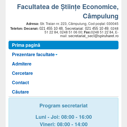
Facultatea de Științe Economice,
Câmpulung
Adresa:
Str. Traian nr. 223, Câmpulung, Cod poștal: 030045
Telefon:
Decanat:
0248
021 455 10 48, Secretariat: 021 455 10 49;
51 22 84, 0248 51 06 00;
Fax:
0248 51 22 84,
E-
secretariat_secl@spiruharet.ro
mail:
Prima pagină
Prezentare facultate
Admitere
Cercetare
Contact
Căutare
Program secretariat
Luni - Joi: 08:00 - 16:00
Vineri: 08:00 - 14:00