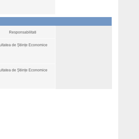
Responsabilitati
ultatea de Științe Economice
ultatea de Științe Economice