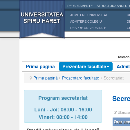
DEPARTAMENTE
STRUCTURA ANULUI 
ADMITERE UNIVERSITATE
R
ADMITERE COLEGIU
D
DESPRE UNIVERSITATE
C
Telefon
Prima pagină
Prezentare facultate
Admit
Prima pagină
Prezentare facultate
Secretariat
Secre
Program secretariat
Luni - Joi: 08:00 - 16:00
Ultima a
Vineri: 08:00 - 14:00
Orar sec