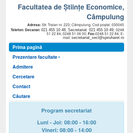
Facultatea de Științe Economice,
Câmpulung
Adresa:
Str. Traian nr. 223, Câmpulung, Cod poștal: 030045
Telefon:
Decanat:
0248
021 455 10 48, Secretariat: 021 455 10 49;
51 22 84, 0248 51 06 00;
Fax:
0248 51 22 84,
E-
secretariat_secl@spiruharet.ro
mail:
Prima pagină
Prezentare facultate
Admitere
Cercetare
Contact
Căutare
Program secretariat
Luni - Joi: 08:00 - 16:00
Vineri: 08:00 - 14:00