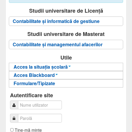
Studii universitare de Licență
Contabilitate și informatică de gestiune
Studii universitare de Masterat
Contabilitate şi managementul afacerilor
Utile
Acces la situația școlară
Acces Blackboard
Informații pentru acces
Formulare/Tipizate
Informații pentru acces
Autentificare
Autentificare
Autentificare site
Ţine-mă minte