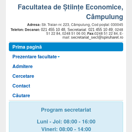
Facultatea de Științe Economice,
Câmpulung
Adresa:
Str. Traian nr. 223, Câmpulung, Cod poștal: 030045
Telefon:
Decanat:
0248
021 455 10 48, Secretariat: 021 455 10 49;
51 22 84, 0248 51 06 00;
Fax:
0248 51 22 84,
E-
secretariat_secl@spiruharet.ro
mail:
Prima pagină
Prezentare facultate
Admitere
Cercetare
Contact
Căutare
Program secretariat
Luni - Joi: 08:00 - 16:00
Vineri: 08:00 - 14:00